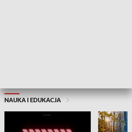
KULTURA I SZTUKA
Grajmy Swoje
Białostocki Te
NAUKA I EDUKACJA