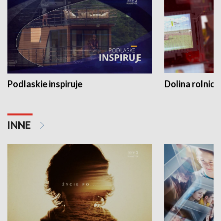
Podlaskie inspiruje
Dolina rolnicz
INNE