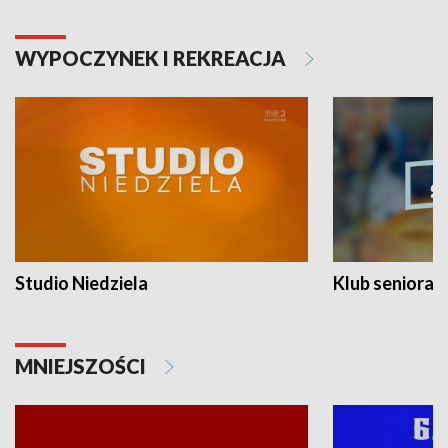
WYPOCZYNEK I REKREACJA
Studio Niedziela
Klub seniora
MNIEJSZOŚCI