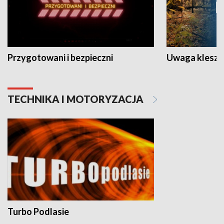
Przygotowani i bezpieczni
Uwaga kleszc
TECHNIKA I MOTORYZACJA
Turbo Podlasie