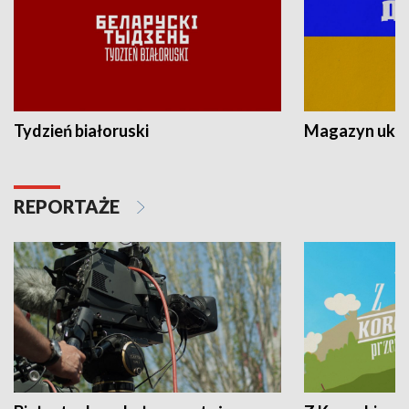
Tydzień białoruski
Magazyn ukra
REPORTAŻE