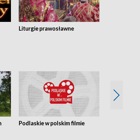
Liturgie prawosławne
n
Podlaskie w polskim filmie
Twórcy