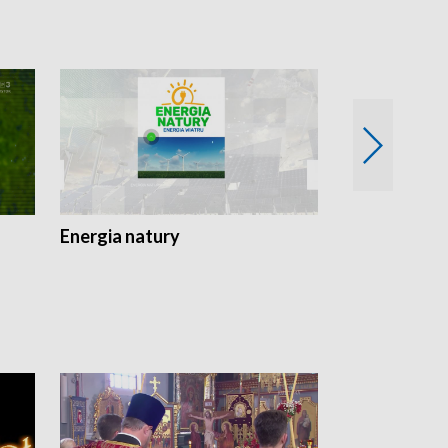
Energia natury
Ogród i nie t