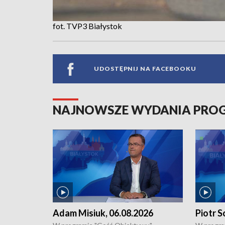
fot. TVP3 Białystok
UDOSTĘPNIJ NA FACEBOOKU
NAJNOWSZE WYDANIA PR
Adam Misiuk, 06.08.2026
Piotr S