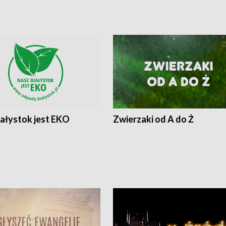
iałystok jest EKO
Zwierzaki od A do Ż