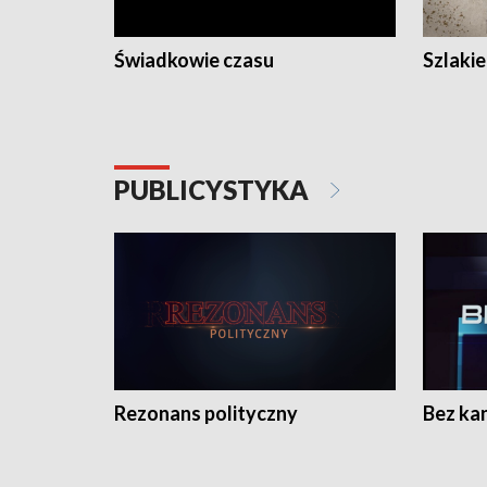
Świadkowie czasu
Szlaki
PUBLICYSTYKA
Rezonans polityczny
Bez ka