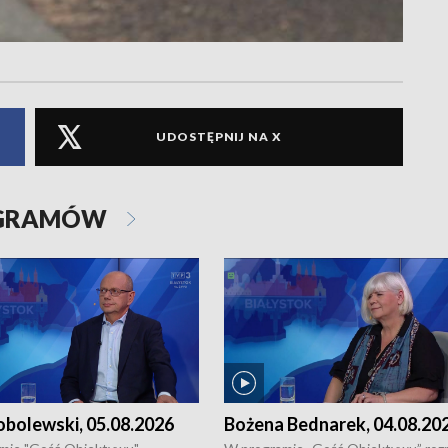
UDOSTĘPNIJ NA X
OGRAMÓW
obolewski, 05.08.2026
Bożena Bednarek, 04.08.20