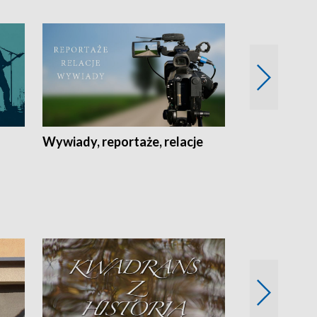
Wywiady, reportaże, relacje
Recepta na...