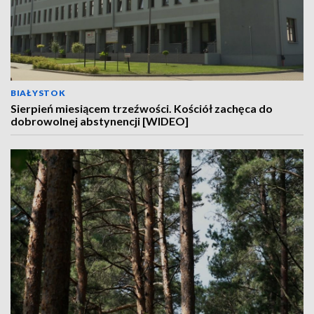
BIAŁYSTOK
Sierpień miesiącem trzeźwości. Kościół zachęca do
dobrowolnej abstynencji [WIDEO]