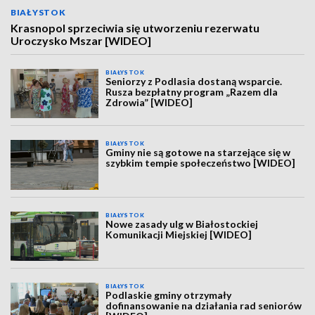
BIAŁYSTOK
Krasnopol sprzeciwia się utworzeniu rezerwatu
Uroczysko Mszar [WIDEO]
BIAŁYSTOK
Seniorzy z Podlasia dostaną wsparcie.
Rusza bezpłatny program „Razem dla
Zdrowia” [WIDEO]
BIAŁYSTOK
Gminy nie są gotowe na starzejące się w
szybkim tempie społeczeństwo [WIDEO]
BIAŁYSTOK
Nowe zasady ulg w Białostockiej
Komunikacji Miejskiej [WIDEO]
BIAŁYSTOK
Podlaskie gminy otrzymały
dofinansowanie na działania rad seniorów