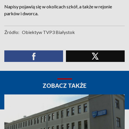
Napisy pojawią się w okolicach szkół, a także w rejonie
parków i dworca.
Źródło:
Obiektyw TVP3 Białystok
ZOBACZ TAKŻE