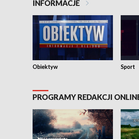
INFORMACJE
Obiektyw
Sport
PROGRAMY REDAKCJI ONLIN