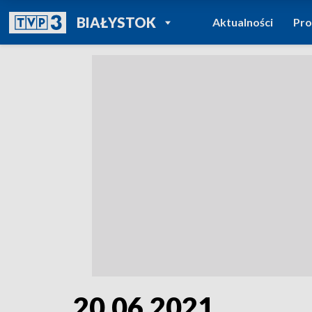
POWRÓT DO
BIAŁYSTOK
Aktualności
Pr
TVP REGIONY
20.06.2021