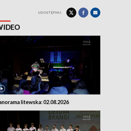
UDOSTĘPNIJ:
WIDEO
anorama litewska: 02.08.2026