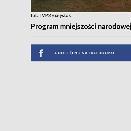
fot. TVP3 Białystok
Program mniejszości narodowe
UDOSTĘPNIJ NA FACEBOOKU