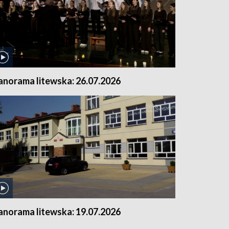
anorama litewska: 26.07.2026
anorama litewska: 19.07.2026