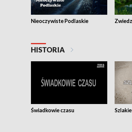
Nieoczywiste Podlaskie
Zwiedza
HISTORIA
Świadkowie czasu
Szlaki