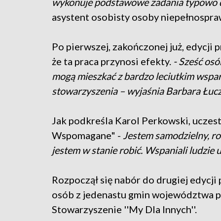
wykonuje podstawowe zadania typowo
asystent osobisty osoby niepełnospra
Po pierwszej, zakończonej już, edycj
że ta praca przynosi efekty.
- Sześć osó
mogą mieszkać z bardzo leciutkim wsparc
stowarzyszenia – wyjaśnia Barbara Łuc
Jak podkreśla Karol Perkowski, uczes
Wspomagane" -
Jestem samodzielny, robi
jestem w stanie robić. Wspaniali ludzie u
Rozpoczął się nabór do drugiej edycji
osób z jedenastu gmin województwa p
Stowarzyszenie ''My Dla Innych''.