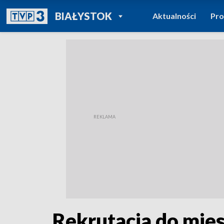
POWRÓT DO
BIAŁYSTOK
Aktualności
Pr
TVP REGIONY
Rekrutacja do mi