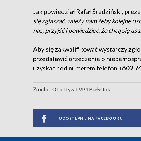
Jak powiedział Rafał Średziński, preze
się zgłaszać, zależy nam żeby kolejne os
nas, przyjść i powiedzieć, że chcą się us
Aby się zakwalifikować wystarczy zgłos
przedstawić orzeczenie o niepełnosp
uzyskać pod numerem telefonu
602 7
Źródło:
Obiektyw TVP3 Białystok
UDOSTĘPNIJ NA FACEBOOKU