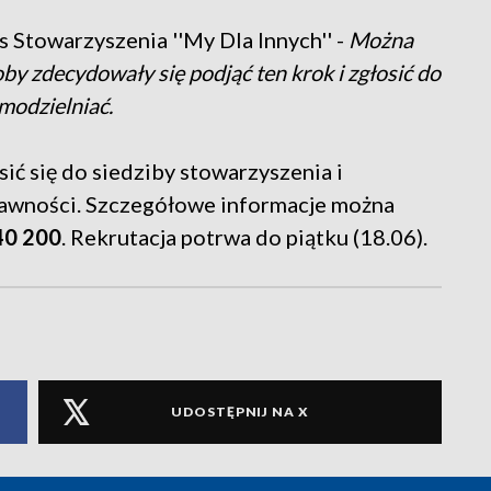
s Stowarzyszenia ''My Dla Innych'' -
Można
oby zdecydowały się podjąć ten krok i zgłosić do
amodzielniać.
ić się do siedziby stowarzyszenia i
rawności. Szczegółowe informacje można
40 200
. Rekrutacja potrwa do piątku (18.06).
UDOSTĘPNIJ NA X