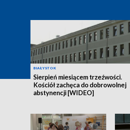
BIAŁYSTOK
Sierpień miesiącem trzeźwości.
Kościół zachęca do dobrowolnej
abstynencji [WIDEO]