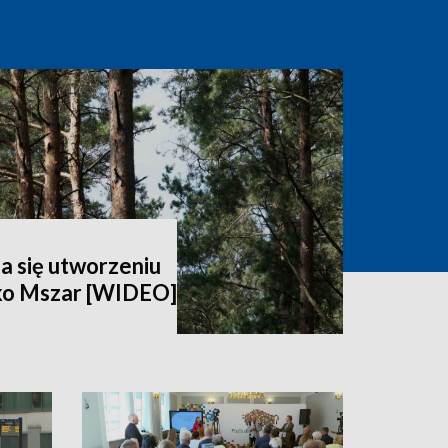
a się utworzeniu
ko Mszar [WIDEO]