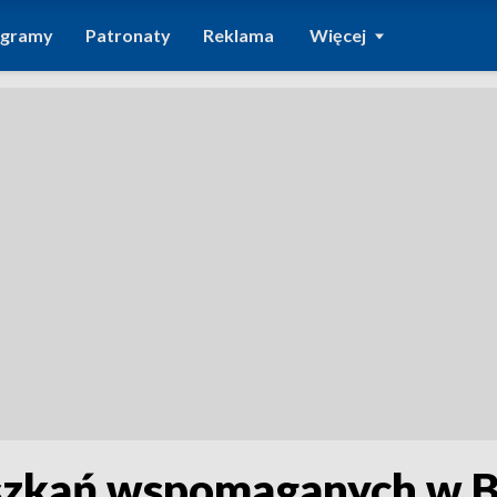
ogramy
Patronaty
Reklama
Więcej
eszkań wspomaganych w 