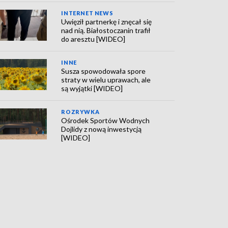
INTERNET NEWS
Uwięził partnerkę i znęcał się
nad nią. Białostoczanin trafił
do aresztu [WIDEO]
INNE
Susza spowodowała spore
straty w wielu uprawach, ale
są wyjątki [WIDEO]
ROZRYWKA
Ośrodek Sportów Wodnych
Dojlidy z nową inwestycją
[WIDEO]