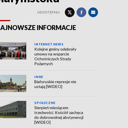
UDOSTĘPNIJ:
AJNOWSZE INFORMACJE
INTERNET NEWS
Kolejne gminy odebrały
umowy na wsparcie
Ochotniczych Straży
Pożarnych
INNE
Białoruskie represje nie
ustają [WIDEO]
SPOŁECZNE
Sierpień miesiącem
trzeźwości. Kościół zachęca
do dobrowolnej abstynencji
[WIDEO]