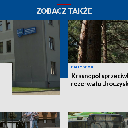
ZOBACZ TAKŻE
BIAŁYSTOK
Krasnopol sprzeciwi
rezerwatu Uroczys