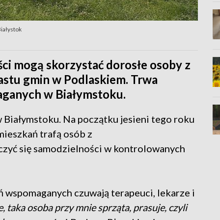
Białystok
ci mogą skorzystać dorosłe osoby z
astu gmin w Podlaskiem. Trwa
aganych w Białymstoku.
w Białymstoku. Na początku jesieni tego roku
ieszkań trafą osób z
czyć się samodzielności w kontrolowanych
 wspomaganych czuwają terapeuci, lekarze i
 taka osoba przy mnie sprząta, prasuje, czyli