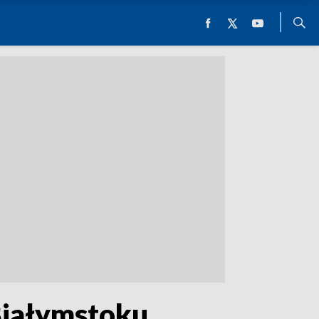
Białymstoku