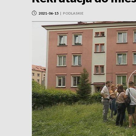
2021-06-15
|
PODLASKIE