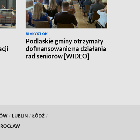
BIAŁYSTOK
Podlaskie gminy otrzymały
cji
dofinansowanie na działania
rad seniorów [WIDEO]
KÓW
/
LUBLIN
/
ŁÓDŹ
/
ROCŁAW