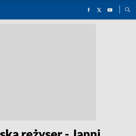
ka reżyser - Janni