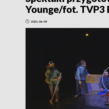
Younge/fot. TVP3 
2021-06-09