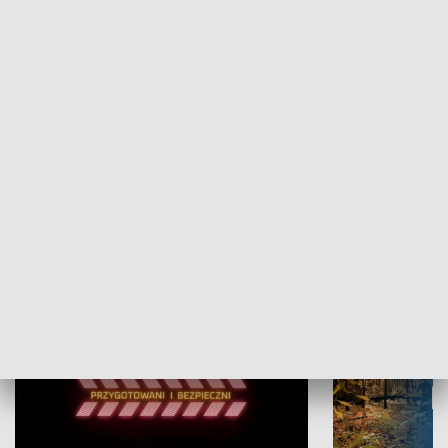
Grajmy Swoje
Białostocki Te
NAUKA I EDUKACJA