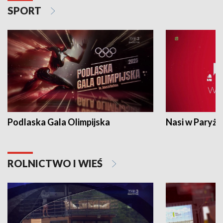
SPORT
Podlaska Gala Olimpijska
Nasi w Paryżu
ROLNICTWO I WIEŚ