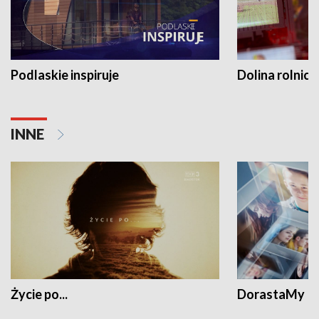
Podlaskie inspiruje
Dolina rolnicz
INNE
Życie po...
DorastaMy