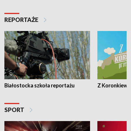
REPORTAŻE
Białostocka szkoła reportażu
Z Koronkiewic
SPORT