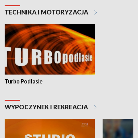
TECHNIKA I MOTORYZACJA
Turbo Podlasie
WYPOCZYNEK I REKREACJA