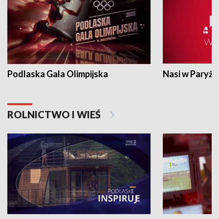
Podlaska Gala Olimpijska
Nasi w Paryżu
ROLNICTWO I WIEŚ