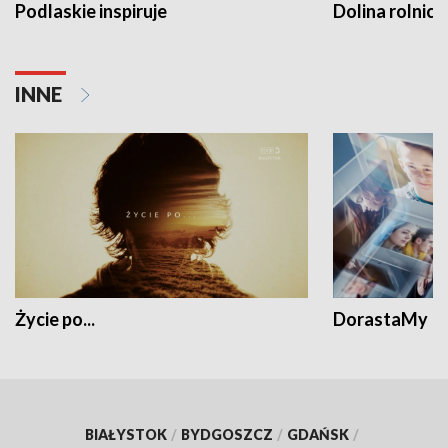
Podlaskie inspiruje
Dolina rolnicz
INNE
Życie po...
DorastaMy
BIAŁYSTOK
/
BYDGOSZCZ
/
GDAŃSK
/