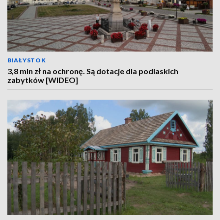
BIAŁYSTOK
3,8 mln zł na ochronę. Są dotacje dla podlaskich
zabytków [WIDEO]