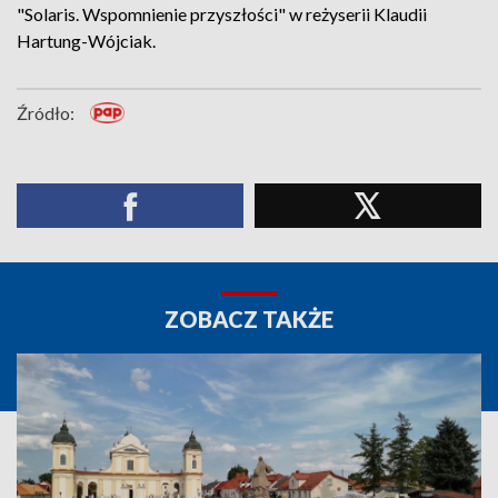
"Solaris. Wspomnienie przyszłości" w reżyserii Klaudii
Hartung-Wójciak.
Źródło:
ZOBACZ TAKŻE