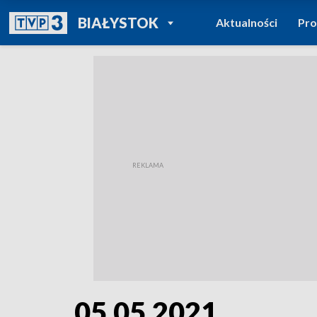
POWRÓT DO
BIAŁYSTOK
Aktualności
Pr
TVP REGIONY
05.05.2021