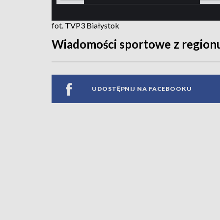
fot. TVP3 Białystok
Wiadomości sportowe z region
UDOSTĘPNIJ NA FACEBOOKU