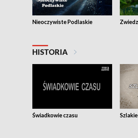
Nieoczywiste Podlaskie
Zwiedza
HISTORIA
Świadkowie czasu
Szlaki