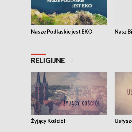
Nasze Podlaskie jest EKO
Nasz B
RELIGIJNE
Żyjący Kościół
Usłysz