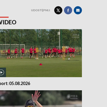
UDOSTĘPNIJ:
WIDEO
port: 05.08.2026