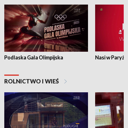
Podlaska Gala Olimpijska
Nasi w Paryżu
ROLNICTWO I WIEŚ