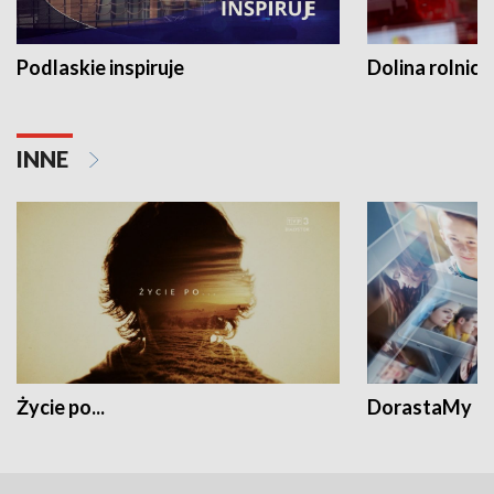
Podlaskie inspiruje
Dolina rolnicz
INNE
Życie po...
DorastaMy