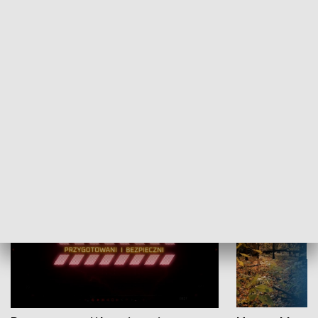
Grajmy Swoje
Białostocki Te
NAUKA I EDUKACJA