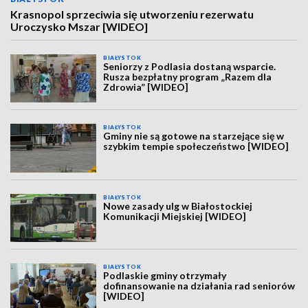
Krasnopol sprzeciwia się utworzeniu rezerwatu
Uroczysko Mszar [WIDEO]
BIAŁYSTOK
Seniorzy z Podlasia dostaną wsparcie.
Rusza bezpłatny program „Razem dla
Zdrowia” [WIDEO]
BIAŁYSTOK
Gminy nie są gotowe na starzejące się w
szybkim tempie społeczeństwo [WIDEO]
BIAŁYSTOK
Nowe zasady ulg w Białostockiej
Komunikacji Miejskiej [WIDEO]
BIAŁYSTOK
Podlaskie gminy otrzymały
dofinansowanie na działania rad seniorów
[WIDEO]