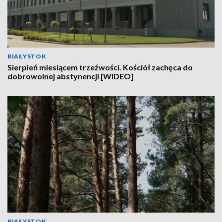
BIAŁYSTOK
Sierpień miesiącem trzeźwości. Kościół zachęca do
dobrowolnej abstynencji [WIDEO]
BIAŁYSTOK