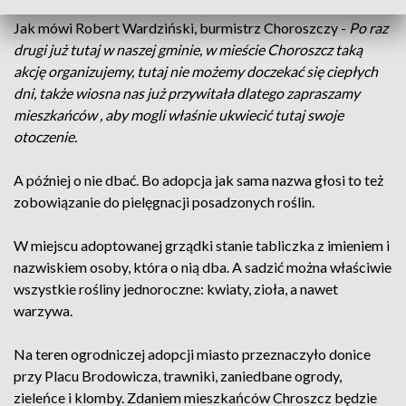
Jak mówi Robert Wardziński, burmistrz Choroszczy -
Po raz
drugi już tutaj w naszej gminie, w mieście Choroszcz taką
akcję organizujemy, tutaj nie możemy doczekać się ciepłych
dni, także wiosna nas już przywitała dlatego zapraszamy
mieszkańców , aby mogli właśnie ukwiecić tutaj swoje
otoczenie.
A później o nie dbać. Bo adopcja jak sama nazwa głosi to też
zobowiązanie do pielęgnacji posadzonych roślin.
W miejscu adoptowanej grządki stanie tabliczka z imieniem i
nazwiskiem osoby, która o nią dba. A sadzić można właściwie
wszystkie rośliny jednoroczne: kwiaty, zioła, a nawet
warzywa.
Na teren ogrodniczej adopcji miasto przeznaczyło donice
przy Placu Brodowicza, trawniki, zaniedbane ogrody,
zieleńce i klomby. Zdaniem mieszkańców Chroszcz będzie