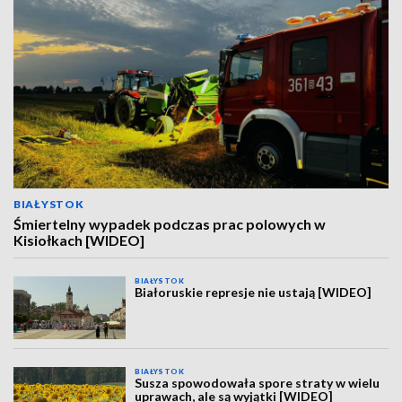
BIAŁYSTOK
Śmiertelny wypadek podczas prac polowych w
Kisiołkach [WIDEO]
BIAŁYSTOK
Białoruskie represje nie ustają [WIDEO]
BIAŁYSTOK
Susza spowodowała spore straty w wielu
uprawach, ale są wyjątki [WIDEO]