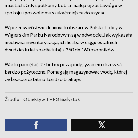
miastach. Gdy spotkamy bobra- najlepiej zostawić go w
spokoju i pozwolić mu szukać miejsca do szycia.
W przeciwieństwie do innych obszarów Polski, bobry w
Wigierskim Parku Narodowym są w odwrocie. Jak wykazała
niedawna inwentaryzacja, ich liczba w ciągu ostatnich
dwudziestu lat spadła tutaj z 250 do 160 osobników.
Warto pamiętać, że bobry poza podgryzaniem drzew są
bardzo pożyteczne. Pomagają magazynować wodę, której
zwłaszcza ostatnio, bardzo brakuje.
Źródło:
Obiektyw TVP3 Białystok