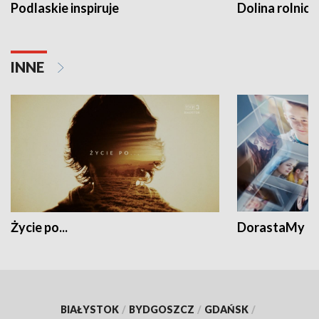
Podlaskie inspiruje
Dolina rolnicz
INNE
Życie po...
DorastaMy
BIAŁYSTOK
/
BYDGOSZCZ
/
GDAŃSK
/