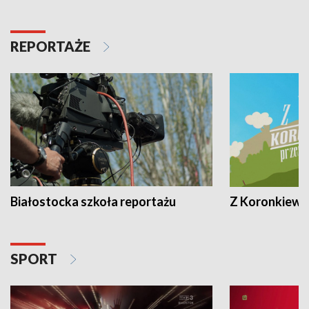
REPORTAŻE
Białostocka szkoła reportażu
Z Koronkiewic
SPORT