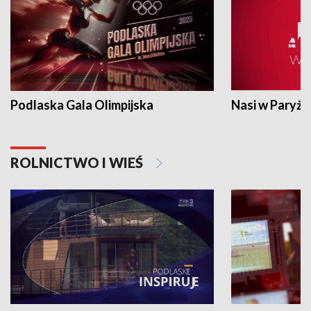
Podlaska Gala Olimpijska
Nasi w Paryżu
ROLNICTWO I WIEŚ