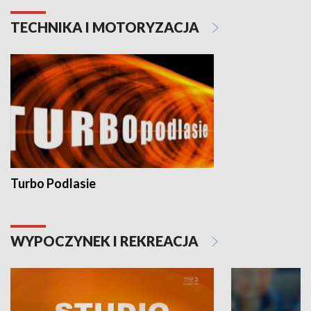
TECHNIKA I MOTORYZACJA
Turbo Podlasie
WYPOCZYNEK I REKREACJA