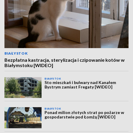
BIAŁYSTOK
Bezpłatna kastracja, sterylizacja i czipowanie kotów w
Białymstoku [WIDEO]
BIAŁYSTOK
Sto mieszkań i bulwary nad Kanałem
Bystrym zamiast Fregaty [WIDEO]
BIAŁYSTOK
Ponad milion złotych strat po pożarze w
gospodarstwie pod Łomżą [WIDEO]