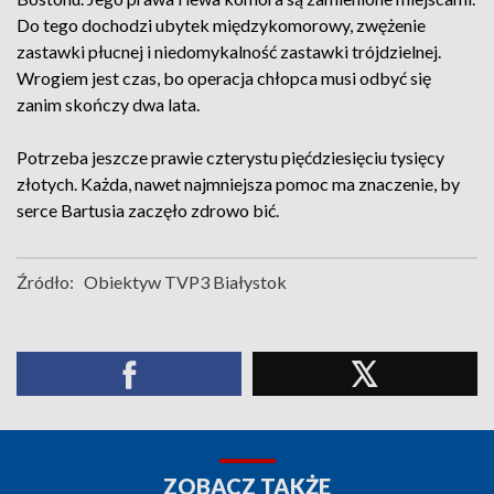
Do tego dochodzi ubytek międzykomorowy, zwężenie
zastawki płucnej i niedomykalność zastawki trójdzielnej.
Wrogiem jest czas, bo operacja chłopca musi odbyć się
zanim skończy dwa lata.
Potrzeba jeszcze prawie czterystu pięćdziesięciu tysięcy
złotych. Każda, nawet najmniejsza pomoc ma znaczenie, by
serce Bartusia zaczęło zdrowo bić.
Źródło:
Obiektyw TVP3 Białystok
ZOBACZ TAKŻE