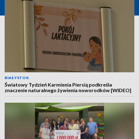
BIAŁYSTOK
Światowy Tydzień Karmienia Piersią podkreśla
znaczenie naturalnego żywienia noworodków [WIDEO]