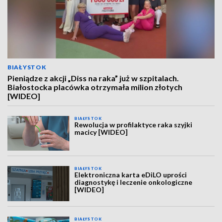
BIAŁYSTOK
Pieniądze z akcji „Diss na raka” już w szpitalach.
Białostocka placówka otrzymała milion złotych
[WIDEO]
BIAŁYSTOK
Rewolucja w profilaktyce raka szyjki
macicy [WIDEO]
BIAŁYSTOK
Elektroniczna karta eDiLO uprości
diagnostykę i leczenie onkologiczne
[WIDEO]
BIAŁYSTOK