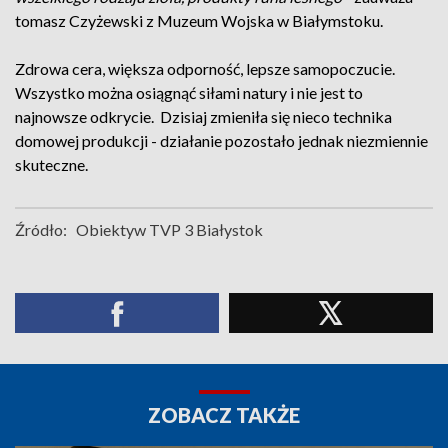
tomasz Czyżewski z Muzeum Wojska w Białymstoku.
Zdrowa cera, większa odporność, lepsze samopoczucie.
Wszystko można osiągnąć siłami natury i nie jest to
najnowsze odkrycie. Dzisiaj zmieniła się nieco technika
domowej produkcji - działanie pozostało jednak niezmiennie
skuteczne.
Źródło:
Obiektyw TVP 3 Białystok
ZOBACZ TAKŻE