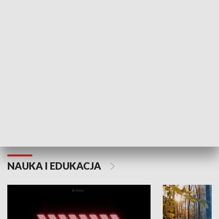
KULTURA I SZTUKA
Grajmy Swoje
Białostocki Te
NAUKA I EDUKACJA