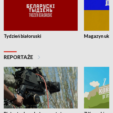
Tydzień białoruski
Magazyn ukra
REPORTAŻE