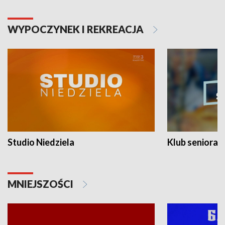
WYPOCZYNEK I REKREACJA
Studio Niedziela
Klub seniora
MNIEJSZOŚCI