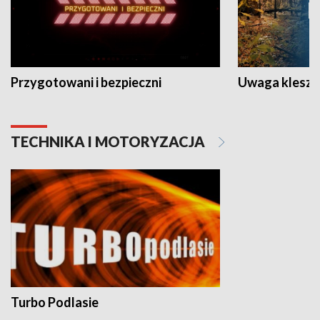
Przygotowani i bezpieczni
Uwaga kleszc
TECHNIKA I MOTORYZACJA
Turbo Podlasie