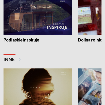
Podlaskie inspiruje
Dolina rolnicz
INNE