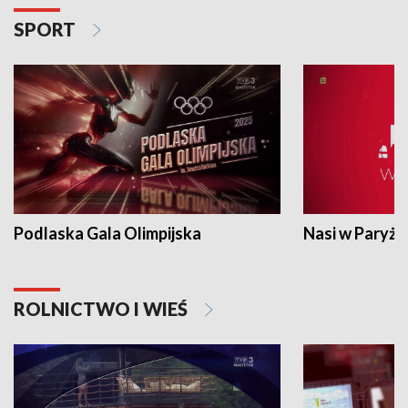
SPORT
Podlaska Gala Olimpijska
Nasi w Paryżu
ROLNICTWO I WIEŚ