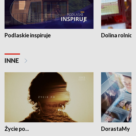
Podlaskie inspiruje
Dolina rolnicz
INNE
Życie po...
DorastaMy