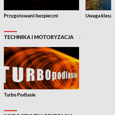
Przygotowani i bezpieczni
Uwaga kleszc
TECHNIKA I MOTORYZACJA
Turbo Podlasie