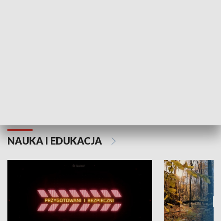
Grajmy Swoje
Białostocki Te
NAUKA I EDUKACJA