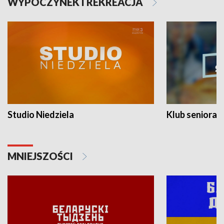
WYPOCZYNEK I REKREACJA
Studio Niedziela
Klub seniora
MNIEJSZOŚCI