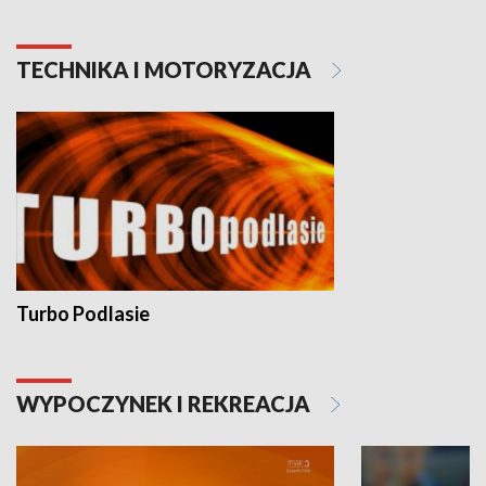
TECHNIKA I MOTORYZACJA
Turbo Podlasie
WYPOCZYNEK I REKREACJA