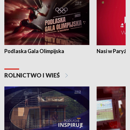
Podlaska Gala Olimpijska
Nasi w Paryżu
ROLNICTWO I WIEŚ