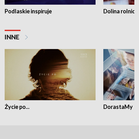
Podlaskie inspiruje
Dolina rolnicz
INNE
Życie po...
DorastaMy