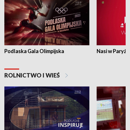
Podlaska Gala Olimpijska
Nasi w Paryżu
ROLNICTWO I WIEŚ