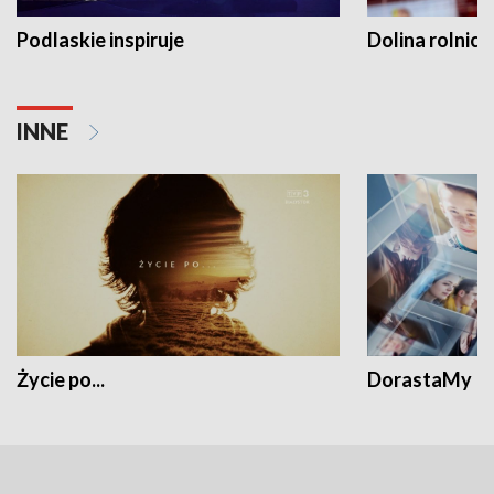
Podlaskie inspiruje
Dolina rolnicz
INNE
Życie po...
DorastaMy