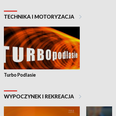
TECHNIKA I MOTORYZACJA
Turbo Podlasie
WYPOCZYNEK I REKREACJA