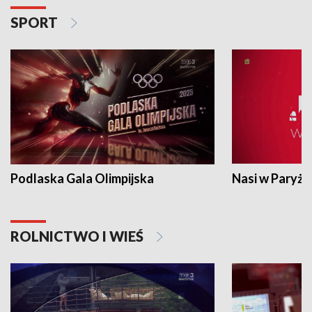
SPORT
Podlaska Gala Olimpijska
Nasi w Paryżu
ROLNICTWO I WIEŚ