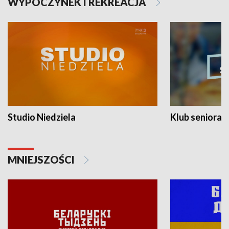
WYPOCZYNEK I REKREACJA
Studio Niedziela
Klub seniora
MNIEJSZOŚCI