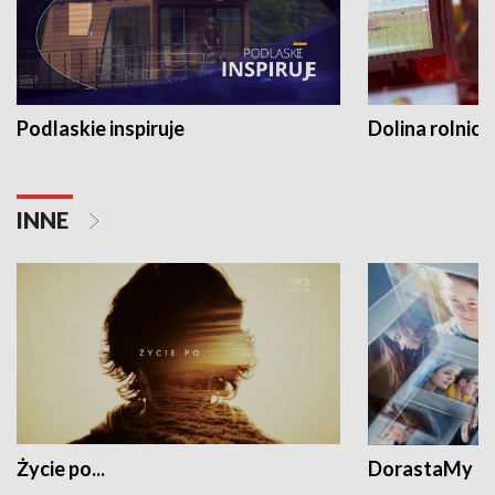
Podlaskie inspiruje
Dolina rolnicz
INNE
Życie po...
DorastaMy