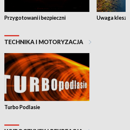
Przygotowani i bezpieczni
Uwaga kleszc
TECHNIKA I MOTORYZACJA
Turbo Podlasie