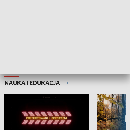
Grajmy Swoje
Białostocki Te
NAUKA I EDUKACJA