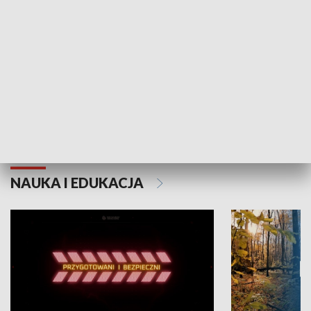
Grajmy Swoje
Białostocki Te
NAUKA I EDUKACJA