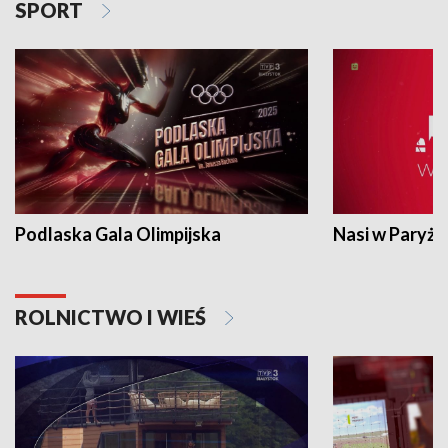
SPORT
Podlaska Gala Olimpijska
Nasi w Paryżu
ROLNICTWO I WIEŚ