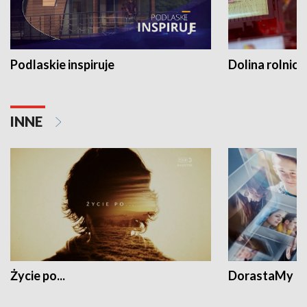
Podlaskie inspiruje
Dolina rolnicz
INNE
Życie po...
DorastaMy