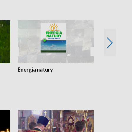
Energia natury
Ogród i nie t