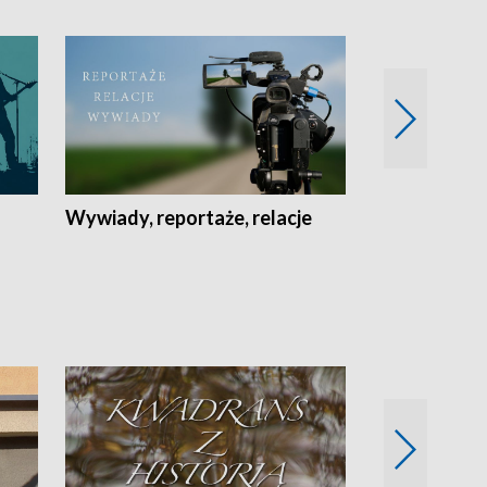
Wywiady, reportaże, relacje
Recepta na...