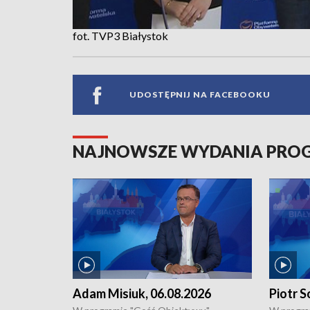
fot. TVP3 Białystok
UDOSTĘPNIJ NA FACEBOOKU
NAJNOWSZE WYDANIA PR
Adam Misiuk, 06.08.2026
Piotr S