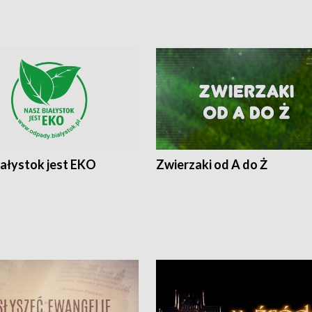
iałystok jest EKO
Zwierzaki od A do Ż