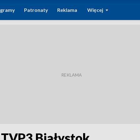
ogramy
Patronaty
Reklama
Więcej
. TVP3 Białystok