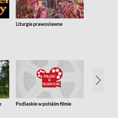
Liturgie prawosławne
n
Podlaskie w polskim filmie
Twórcy