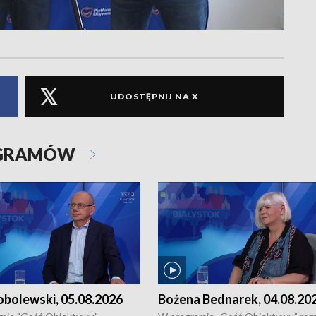
UDOSTĘPNIJ NA X
OGRAMÓW
obolewski, 05.08.2026
Bożena Bednarek, 04.08.20