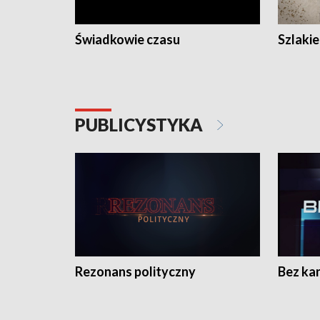
Świadkowie czasu
Szlaki
PUBLICYSTYKA
Rezonans polityczny
Bez ka