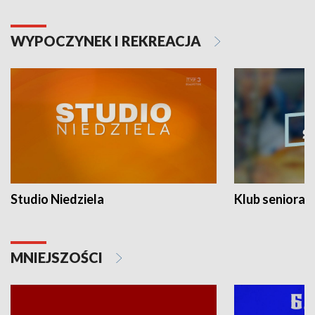
WYPOCZYNEK I REKREACJA
Studio Niedziela
Klub seniora
MNIEJSZOŚCI