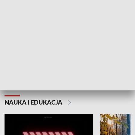
KULTURA I SZTUKA
Grajmy Swoje
Białostocki Te
NAUKA I EDUKACJA