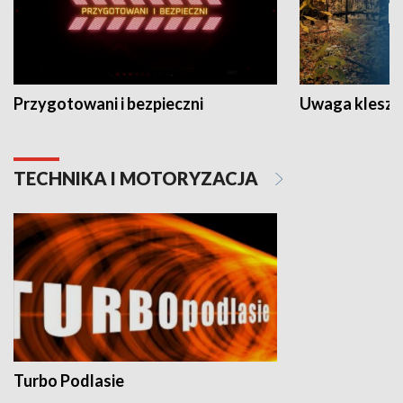
Przygotowani i bezpieczni
Uwaga kleszc
TECHNIKA I MOTORYZACJA
Turbo Podlasie