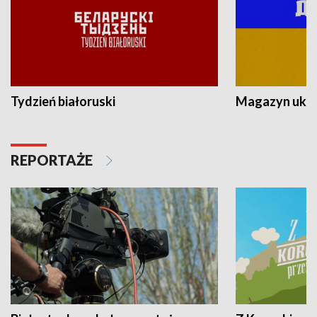
Tydzień białoruski
Magazyn ukra
REPORTAŻE