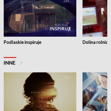
Podlaskie inspiruje
Dolina rolnicz
INNE