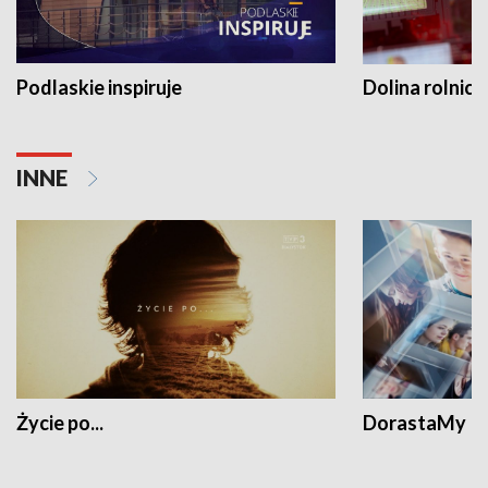
Podlaskie inspiruje
Dolina rolnicz
INNE
Życie po...
DorastaMy