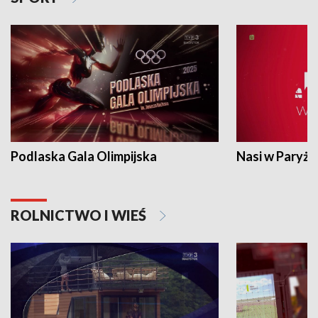
Podlaska Gala Olimpijska
Nasi w Paryżu
ROLNICTWO I WIEŚ