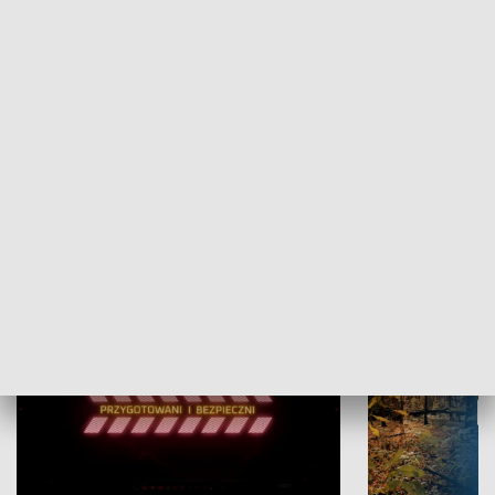
Grajmy Swoje
Białostocki Te
NAUKA I EDUKACJA