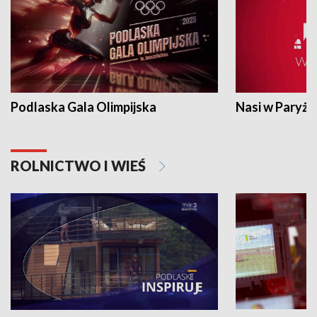
Podlaska Gala Olimpijska
Nasi w Paryżu
ROLNICTWO I WIEŚ