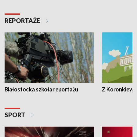
REPORTAŻE
Białostocka szkoła reportażu
Z Koronkiewic
SPORT