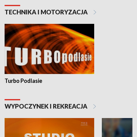
TECHNIKA I MOTORYZACJA
Turbo Podlasie
WYPOCZYNEK I REKREACJA