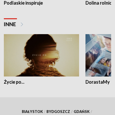
Podlaskie inspiruje
Dolina rolnicz
INNE
Życie po...
DorastaMy
BIAŁYSTOK
/
BYDGOSZCZ
/
GDAŃSK
/