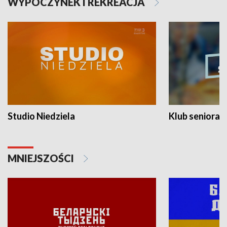
WYPOCZYNEK I REKREACJA
Studio Niedziela
Klub seniora
MNIEJSZOŚCI