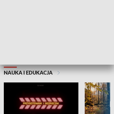
Grajmy Swoje
Białostocki Te
NAUKA I EDUKACJA