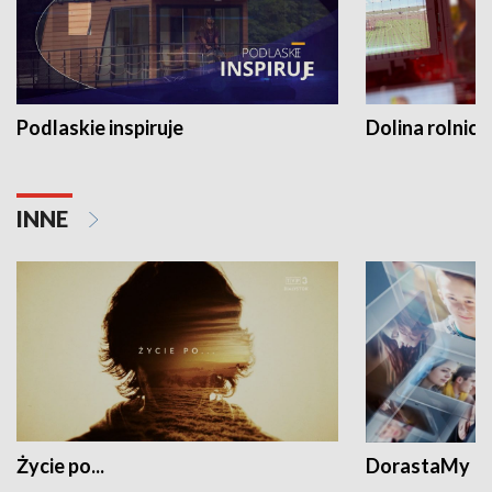
Podlaskie inspiruje
Dolina rolnicz
INNE
Życie po...
DorastaMy