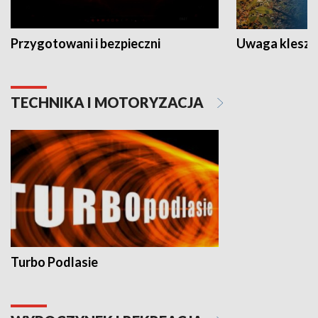
Przygotowani i bezpieczni
Uwaga kleszc
TECHNIKA I MOTORYZACJA
Turbo Podlasie