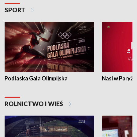
SPORT
Podlaska Gala Olimpijska
Nasi w Paryżu
ROLNICTWO I WIEŚ