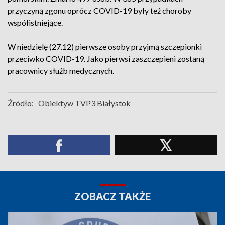
przyczyną zgonu oprócz COVID-19 były też choroby
współistniejące.
W niedzielę (27.12) pierwsze osoby przyjmą szczepionki
przeciwko COVID-19. Jako pierwsi zaszczepieni zostaną
pracownicy służb medycznych.
Źródło:
Obiektyw TVP3 Białystok
ZOBACZ TAKŻE