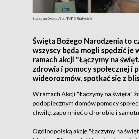
Łączą na święta / fot. TVP 3 Białystok
Święta Bożego Narodzenia to cz
wszyscy będą mogli spędzić je w
ramach akcji "Łączymy na święt
zdrowia i pomocy społecznej i
wideorozmów, spotkać się z blis
W ramach Akcji "Łączymy na święta" żo
podopiecznym domów pomocy społeczne
chwilę, zapomnieć o chorobie i samotn
Ogólnopolską akcję "Łączymy na święt