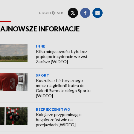
UDOSTĘPNIJ:
AJNOWSZE INFORMACJE
INNE
Kilka miejscowości było bez
prądu po incydencie we wsi
Zacisze [WIDEO]
SPORT
Koszulka z historycznego
meczu Jagiellonii trafiła do
Galerii Białostockiego Sportu
[WIDEO]
BEZPIECZEŃSTWO
Kolejarze przypominają o
bezpieczeństwie na
przejazdach [WIDEO]