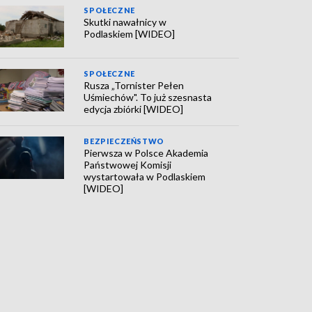
SPOŁECZNE
Skutki nawałnicy w
Podlaskiem [WIDEO]
SPOŁECZNE
Rusza „Tornister Pełen
Uśmiechów". To już szesnasta
edycja zbiórki [WIDEO]
BEZPIECZEŃSTWO
Pierwsza w Polsce Akademia
Państwowej Komisji
wystartowała w Podlaskiem
[WIDEO]