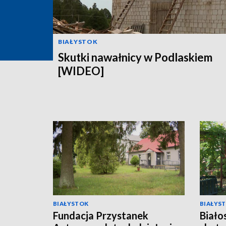
BIAŁYSTOK
Skutki nawałnicy w Podlaskiem
[WIDEO]
BIAŁYSTOK
BIAŁYS
Fundacja Przystanek
Biało