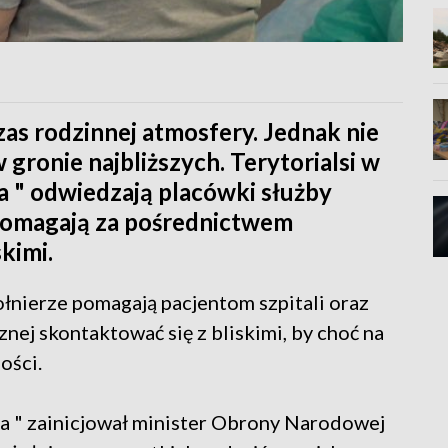
as rodzinnej atmosfery. Jednak nie
 gronie najbliższych. Terytorialsi w
a " odwiedzają placówki służby
 pomagają za pośrednictwem
kimi.
łnierze pomagają pacjentom szpitali oraz
j skontaktować się z bliskimi, by choć na
ości.
a " zainicjował minister Obrony Narodowej