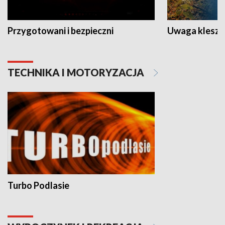
Przygotowani i bezpieczni
Uwaga kleszc
TECHNIKA I MOTORYZACJA
Turbo Podlasie