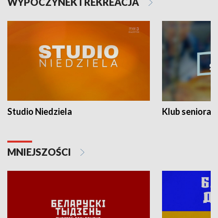
WYPOCZYNEK I REKREACJA
Studio Niedziela
Klub seniora
MNIEJSZOŚCI