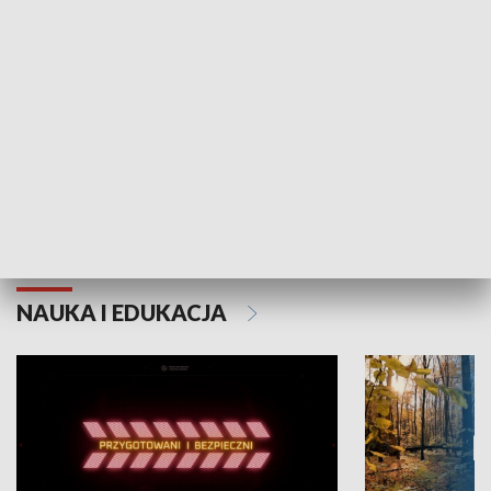
Grajmy Swoje
Białostocki Te
NAUKA I EDUKACJA