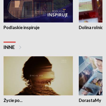
Podlaskie inspiruje
Dolina rolnicz
INNE
Życie po...
DorastaMy