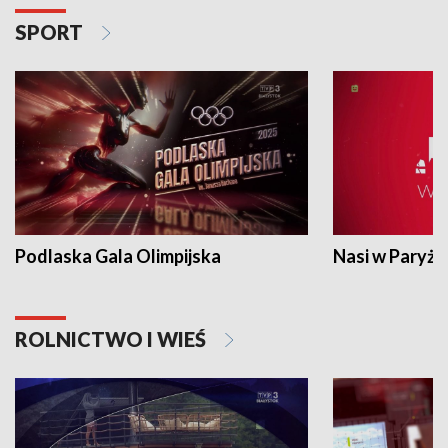
SPORT
Podlaska Gala Olimpijska
Nasi w Paryżu
ROLNICTWO I WIEŚ