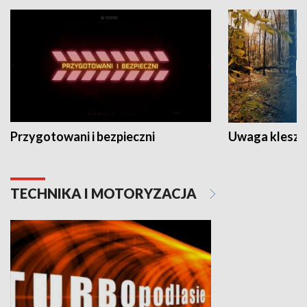
Przygotowani i bezpieczni
Uwaga kleszc
TECHNIKA I MOTORYZACJA