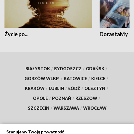
Życie po...
DorastaMy
BIAŁYSTOK
/
BYDGOSZCZ
/
GDAŃSK
/
GORZÓW WLKP.
/
KATOWICE
/
KIELCE
/
KRAKÓW
/
LUBLIN
/
ŁÓDŹ
/
OLSZTYN
/
OPOLE
/
POZNAŃ
/
RZESZÓW
/
SZCZECIN
/
WARSZAWA
/
WROCŁAW
Szanujemy Twoją prywatność