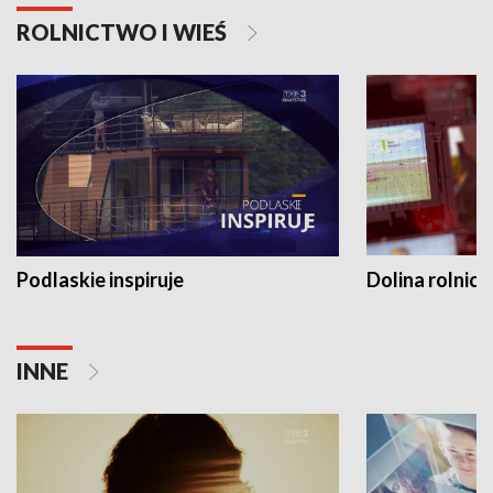
ROLNICTWO I WIEŚ
Podlaskie inspiruje
Dolina rolnicz
INNE