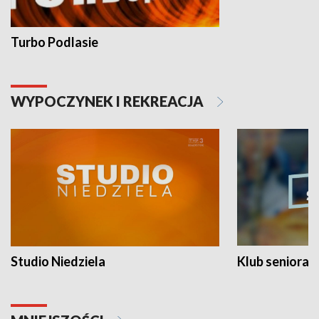
Turbo Podlasie
WYPOCZYNEK I REKREACJA
Studio Niedziela
Klub seniora