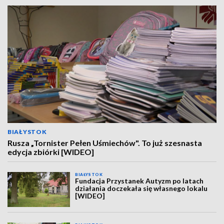
BIAŁYSTOK
Rusza „Tornister Pełen Uśmiechów". To już szesnasta
edycja zbiórki [WIDEO]
BIAŁYSTOK
Fundacja Przystanek Autyzm po latach
działania doczekała się własnego lokalu
[WIDEO]