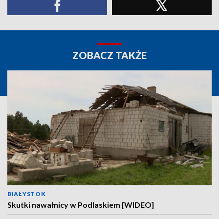
ZOBACZ TAKŻE
BIAŁYSTOK
Skutki nawałnicy w Podlaskiem [WIDEO]