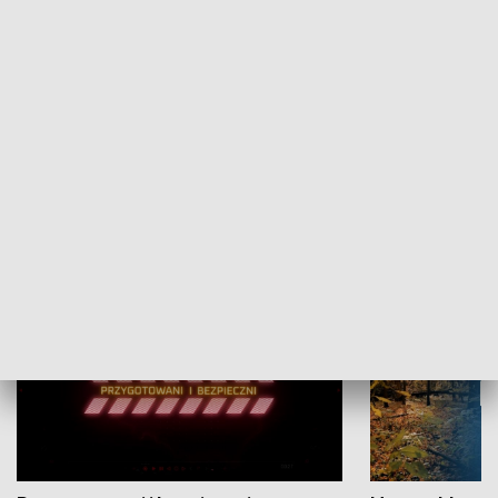
Grajmy Swoje
Białostocki Te
NAUKA I EDUKACJA