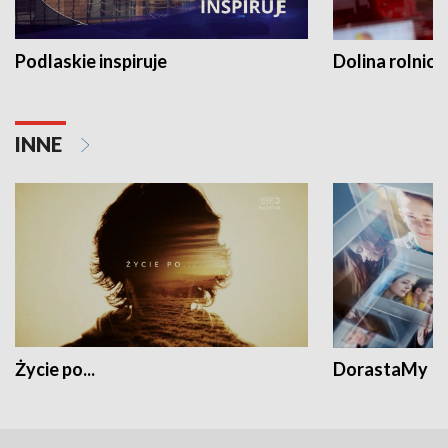
Podlaskie inspiruje
Dolina rolnicz
INNE
Życie po...
DorastaMy