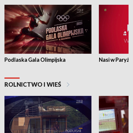
Podlaska Gala Olimpijska
Nasi w Paryżu
ROLNICTWO I WIEŚ