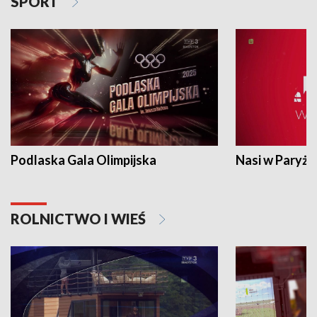
SPORT
Podlaska Gala Olimpijska
Nasi w Paryżu
ROLNICTWO I WIEŚ