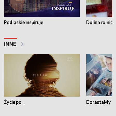
Podlaskie inspiruje
Dolina rolnicz
INNE
Życie po...
DorastaMy