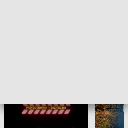
Grajmy Swoje
Białostocki Te
NAUKA I EDUKACJA