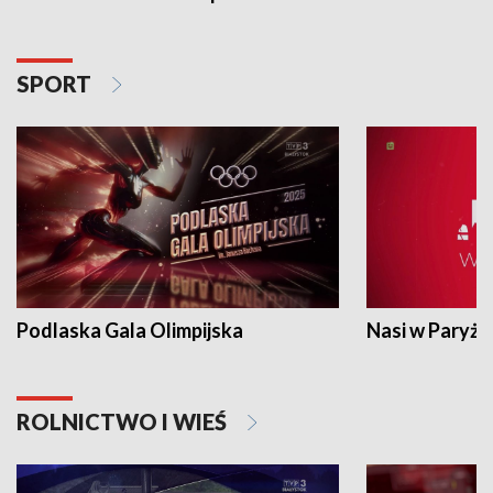
SPORT
Podlaska Gala Olimpijska
Nasi w Paryżu
ROLNICTWO I WIEŚ