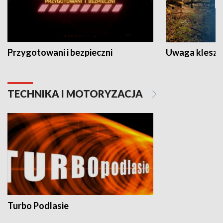
Przygotowani i bezpieczni
Uwaga kleszc
TECHNIKA I MOTORYZACJA
Turbo Podlasie