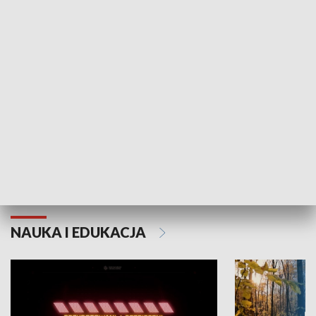
KULTURA I SZTUKA
Grajmy Swoje
Białostocki Te
NAUKA I EDUKACJA