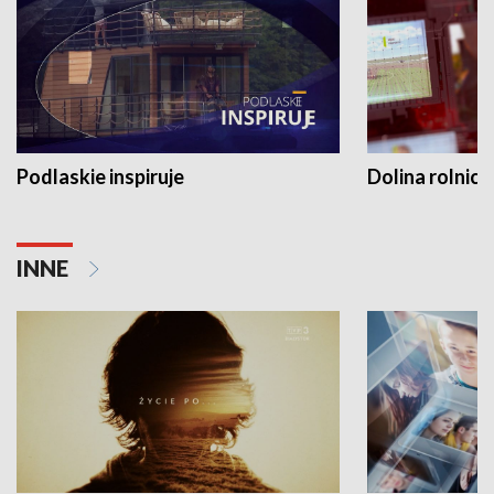
Podlaskie inspiruje
Dolina rolnicz
INNE