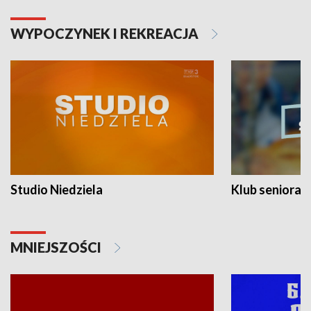
WYPOCZYNEK I REKREACJA
Studio Niedziela
Klub seniora
MNIEJSZOŚCI