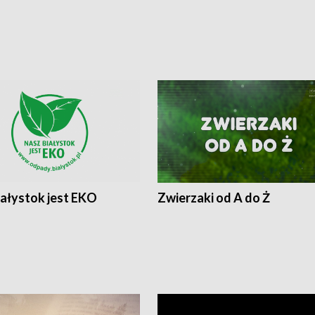
iałystok jest EKO
Zwierzaki od A do Ż