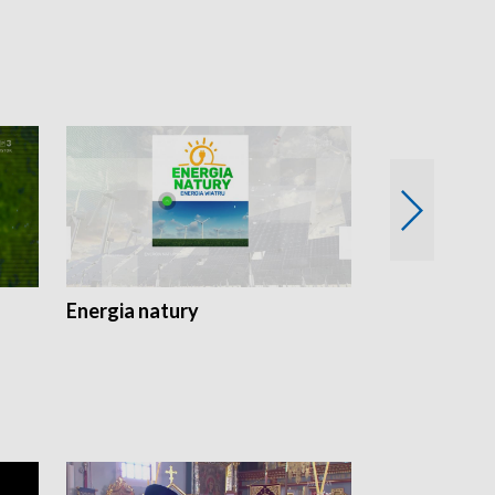
Energia natury
Ogród i nie t