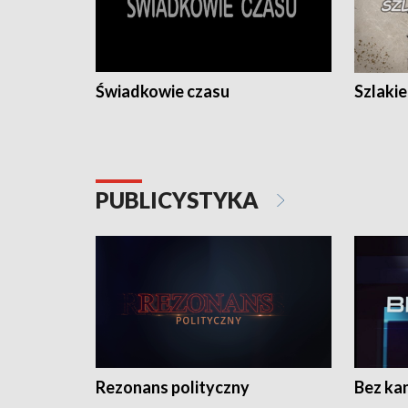
Świadkowie czasu
Szlaki
PUBLICYSTYKA
Rezonans polityczny
Bez ka