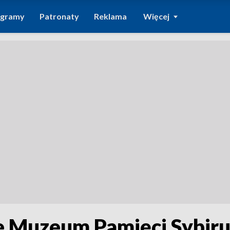
ogramy
Patronaty
Reklama
Więcej
Muzeum Pamięci Sybiru /