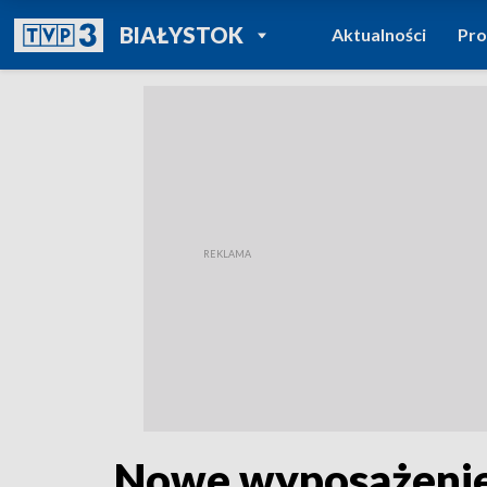
POWRÓT DO
BIAŁYSTOK
Aktualności
Pr
TVP REGIONY
Nowe wyposażenie 