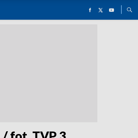
 fot. TVP 3