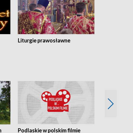
Liturgie prawosławne
n
Podlaskie w polskim filmie
Twórcy