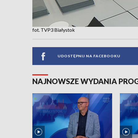
fot. TVP3 Białystok
UDOSTĘPNIJ NA FACEBOOKU
NAJNOWSZE WYDANIA PR