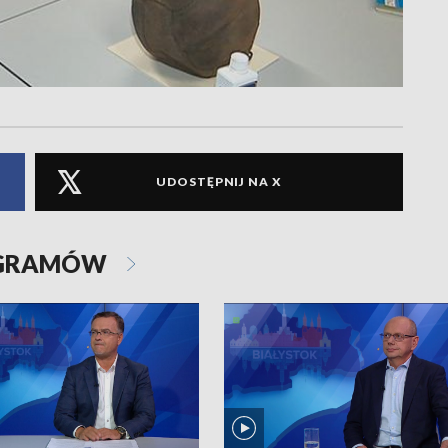
UDOSTĘPNIJ NA X
OGRAMÓW