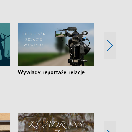
Wywiady, reportaże, relacje
Recepta na...