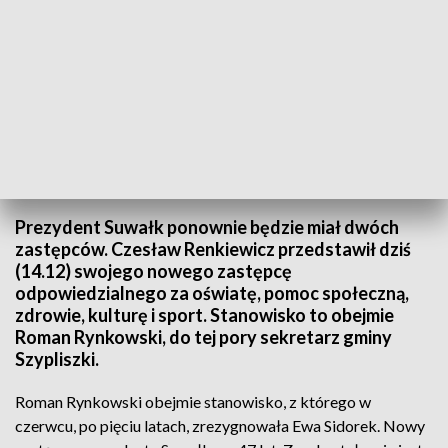
Czesław Renkiewicz przedstawił dziś (14.12) swojego nowego zastępcę/fot.
TVP3 Białystok
Prezydent Suwałk ponownie będzie miał dwóch
zastępców. Czesław Renkiewicz przedstawił dziś
(14.12) swojego nowego zastępcę
odpowiedzialnego za oświatę, pomoc społeczną,
zdrowie, kulturę i sport. Stanowisko to obejmie
Roman Rynkowski, do tej pory sekretarz gminy
Szypliszki.
Roman Rynkowski obejmie stanowisko, z którego w
czerwcu, po pięciu latach, zrezygnowała Ewa Sidorek. Nowy