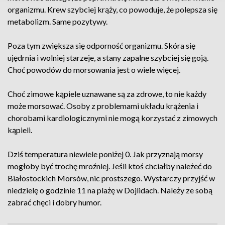
organizmu. Krew szybciej krąży, co powoduje, że polepsza się
metabolizm. Same pozytywy.
Poza tym zwiększa się odporność organizmu. Skóra się
ujędrnia i wolniej starzeje, a stany zapalne szybciej się goją.
Choć powodów do morsowania jest o wiele więcej.
Choć zimowe kąpiele uznawane są za zdrowe, to nie każdy
może morsować. Osoby z problemami układu krążenia i
chorobami kardiologicznymi nie mogą korzystać z zimowych
kąpieli.
Dziś temperatura niewiele poniżej 0. Jak przyznają morsy
mogłoby być trochę mroźniej. Jeśli ktoś chciałby należeć do
Białostockich Morsów, nic prostszego. Wystarczy przyjść w
niedzielę o godzinie 11 na plażę w Dojlidach. Należy ze sobą
zabrać chęci i dobry humor.