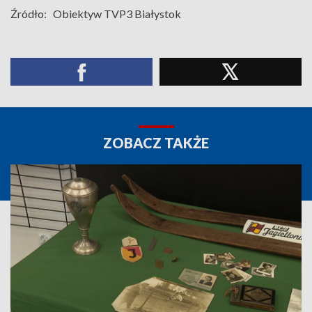
Źródło:
Obiektyw TVP3 Białystok
ZOBACZ TAKŻE