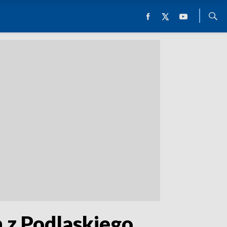
 z Podlaskiego