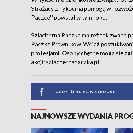
Strażacy z Tykocina pomogą w rozwoże
Paczce'' powstał w tym roku.
Szlachetna Paczka ma też tak zwane p
Paczkę Prawników. Wciąż poszukiwani 
profesjami. Osoby chętne mogą się zg
akcji: szlachetnapaczka.pl
UDOSTĘPNIJ NA FACEBOOKU
NAJNOWSZE WYDANIA PR