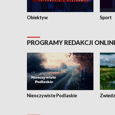
Obiektyw
Sport
PROGRAMY REDAKCJI ONLIN
Nieoczywiste Podlaskie
Zwiedza