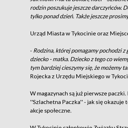
rodzin poszukuje jeszcze darczyńców. Do
tylko ponad dzień. Także jeszcze prosim
Urząd Miasta w Tykocinie oraz Miejsco
-
Rodzina, której pomagamy pochodzi z 
dziecko - matka. Dziecko z tego co wiemy
tym bardziej cieszymy się, że możemy ta
Rojecka z Urzędu Miejskiego w Tykoci
W magazynach są już pierwsze paczki.
''Szlachetna Paczka'' - jak się okazuje
akcje społeczne.
W Tykocinie członkowie Związku Strz