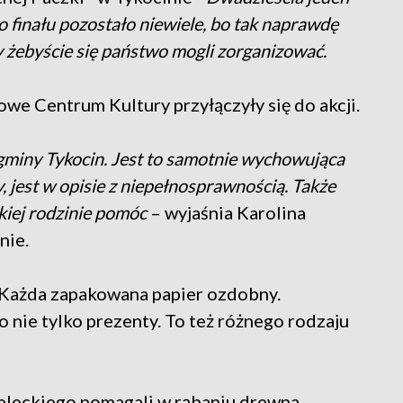
 finału pozostało niewiele, bo tak naprawdę
y żebyście się państwo mogli zorganizować.
we Centrum Kultury przyłączyły się do akcji.
gminy Tykocin. Jest to samotnie wychowująca
, jest w opisie z niepełnosprawnością. Także
kiej rodzinie pomóc
– wyjaśnia Karolina
nie.
 Każda zapakowana papier ozdobny.
 to nie tylko prezenty. To też różnego rodzaju
eleckiego pomagali w rąbaniu drewna.