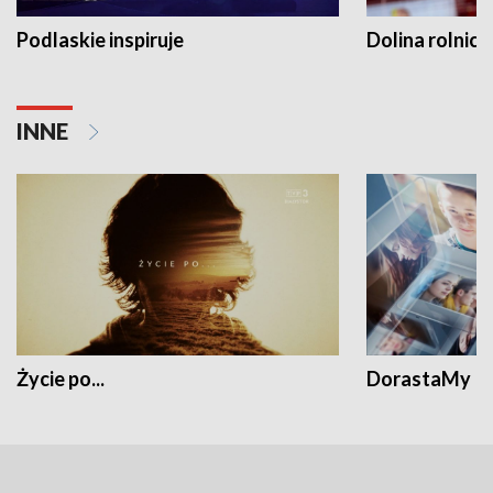
Podlaskie inspiruje
Dolina rolnicz
INNE
Życie po...
DorastaMy