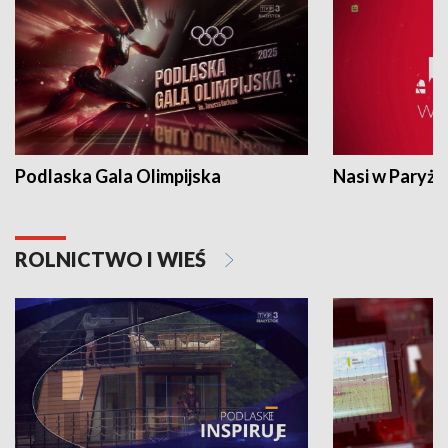
Podlaska Gala Olimpijska
Nasi w Paryżu
ROLNICTWO I WIEŚ