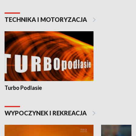
TECHNIKA I MOTORYZACJA
Turbo Podlasie
WYPOCZYNEK I REKREACJA