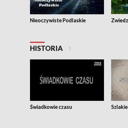
Nieoczywiste Podlaskie
Zwiedza
HISTORIA
Świadkowie czasu
Szlaki