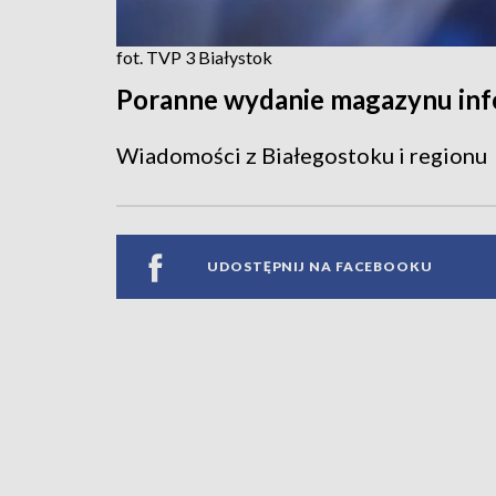
fot. TVP 3 Białystok
Poranne wydanie magazynu in
Wiadomości z Białegostoku i regionu
UDOSTĘPNIJ NA FACEBOOKU