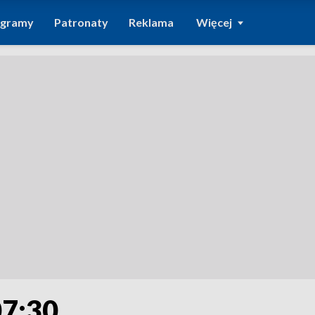
ogramy
Patronaty
Reklama
Więcej
07:30