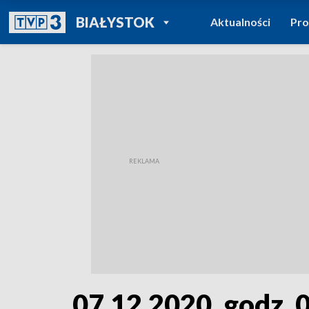
POWRÓT DO
BIAŁYSTOK
Aktualności
Pr
TVP REGIONY
07.12.2020, godz. 