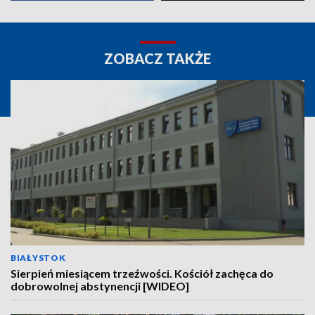
ZOBACZ TAKŻE
BIAŁYSTOK
Sierpień miesiącem trzeźwości. Kościół zachęca do
dobrowolnej abstynencji [WIDEO]