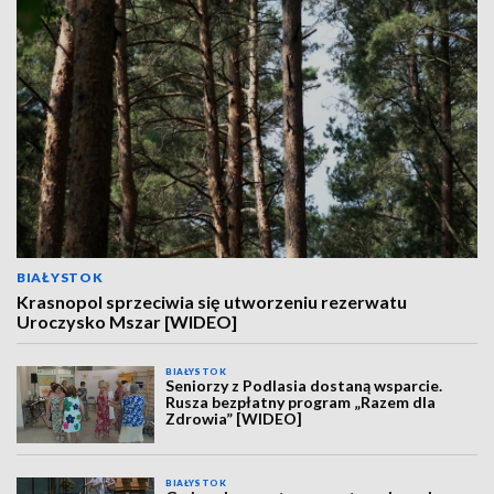
BIAŁYSTOK
Krasnopol sprzeciwia się utworzeniu rezerwatu
Uroczysko Mszar [WIDEO]
BIAŁYSTOK
Seniorzy z Podlasia dostaną wsparcie.
Rusza bezpłatny program „Razem dla
Zdrowia” [WIDEO]
BIAŁYSTOK