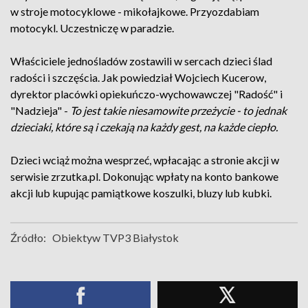
w stroje motocyklowe - mikołajkowe. Przyozdabiam
motocykl. Uczestniczę w paradzie.
Właściciele jednośladów zostawili w sercach dzieci ślad
radości i szczęścia. Jak powiedział Wojciech Kucerow,
dyrektor placówki opiekuńczo-wychowawczej "Radość" i
"Nadzieja" -
To jest takie niesamowite przeżycie - to jednak
dzieciaki, które są i czekają na każdy gest, na każde ciepło.
Dzieci wciąż można wesprzeć, wpłacając a stronie akcji w
serwisie zrzutka.pl. Dokonując wpłaty na konto bankowe
akcji lub kupując pamiątkowe koszulki, bluzy lub kubki.
Źródło:
Obiektyw TVP3 Białystok