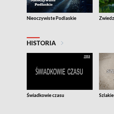
Nieoczywiste Podlaskie
Zwiedza
HISTORIA
Świadkowie czasu
Szlaki