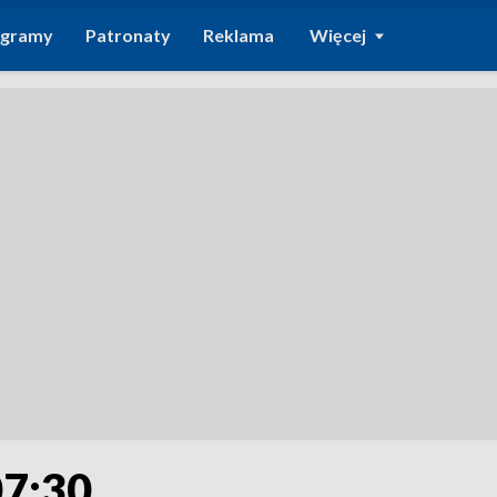
ogramy
Patronaty
Reklama
Więcej
07:30