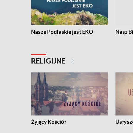
Nasze Podlaskie jest EKO
Nasz B
RELIGIJNE
Żyjący Kościół
Usłysz