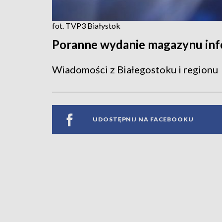
fot. TVP3 Białystok
Poranne wydanie magazynu in
Wiadomości z Białegostoku i regionu
UDOSTĘPNIJ NA FACEBOOKU