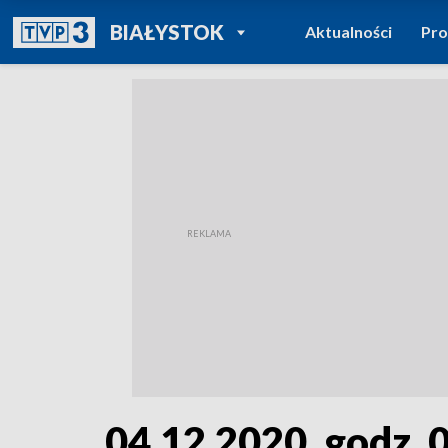
POWRÓT DO
BIAŁYSTOK
Aktualności
Pr
TVP REGIONY
04.12.2020, godz. 