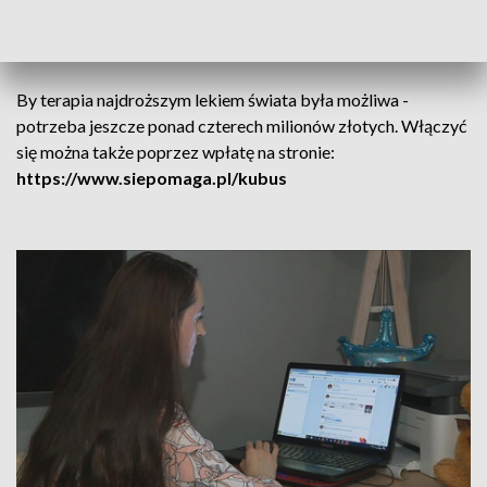
bracia będą mogli ze sobą porozmawiać i razem swobodnie
się bawić.
By terapia najdroższym lekiem świata była możliwa -
potrzeba jeszcze ponad czterech milionów złotych. Włączyć
się można także poprzez wpłatę na stronie:
https://www.siepomaga.pl/kubus