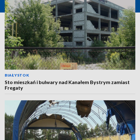
BIAŁYSTOK
Sto mieszkań i bulwary nad Kanałem Bystrym zamiast
Fregaty