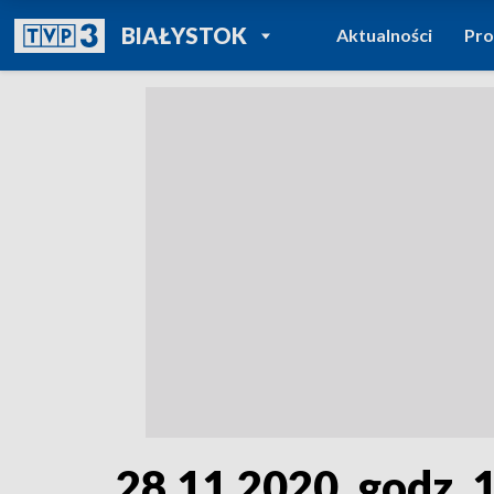
POWRÓT DO
BIAŁYSTOK
Aktualności
Pr
TVP REGIONY
28.11.2020, godz. 