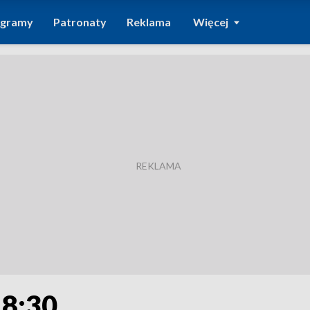
ogramy
Patronaty
Reklama
Więcej
18:30