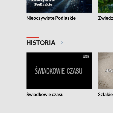
Nieoczywiste Podlaskie
Zwiedza
HISTORIA
Świadkowie czasu
Szlaki