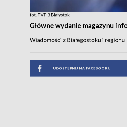
fot. TVP 3 Białystok
Główne wydanie magazynu inf
Wiadomości z Białegostoku i regionu
UDOSTĘPNIJ NA FACEBOOKU