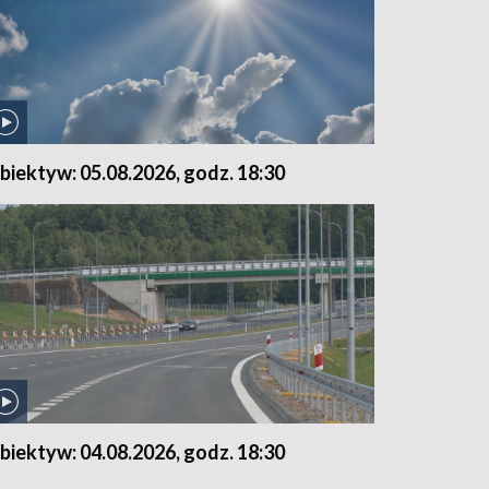
biektyw: 05.08.2026, godz. 18:30
biektyw: 04.08.2026, godz. 18:30