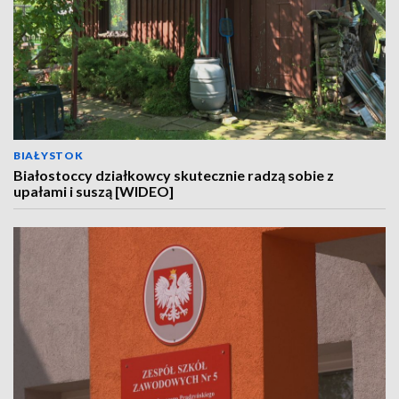
BIAŁYSTOK
Białostoccy działkowcy skutecznie radzą sobie z
upałami i suszą [WIDEO]