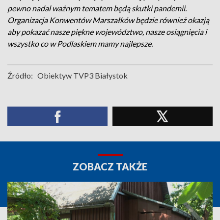
pewno nadal ważnym tematem będą skutki pandemii.
Organizacja Konwentów Marszałków będzie również okazją
aby pokazać nasze piękne województwo, nasze osiągnięcia i
wszystko co w Podlaskiem mamy najlepsze.
Źródło:
Obiektyw TVP3 Białystok
ZOBACZ TAKŻE