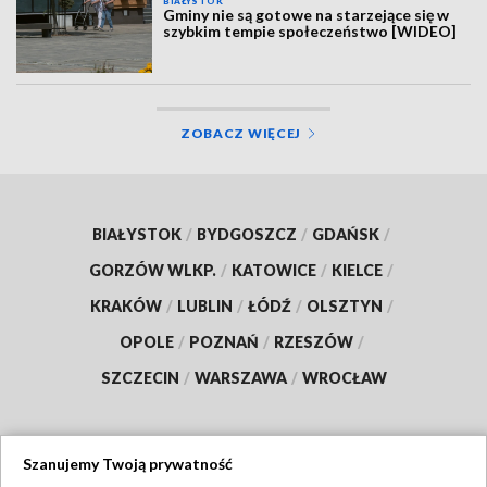
BIAŁYSTOK
Gminy nie są gotowe na starzejące się w
szybkim tempie społeczeństwo [WIDEO]
ZOBACZ WIĘCEJ
BIAŁYSTOK
/
BYDGOSZCZ
/
GDAŃSK
/
GORZÓW WLKP.
/
KATOWICE
/
KIELCE
/
KRAKÓW
/
LUBLIN
/
ŁÓDŹ
/
OLSZTYN
/
OPOLE
/
POZNAŃ
/
RZESZÓW
/
SZCZECIN
/
WARSZAWA
/
WROCŁAW
Szanujemy Twoją prywatność
Dołącz do nas: