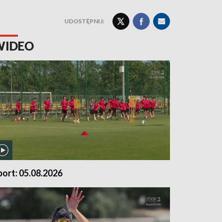
UDOSTĘPNIJ:
WIDEO
port: 05.08.2026