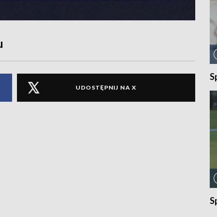
u
S
UDOSTĘPNIJ NA X
S