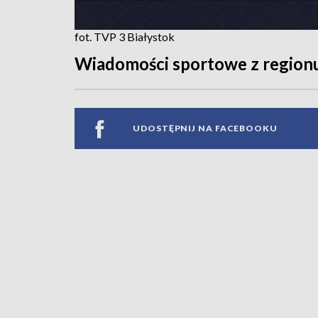
fot. TVP 3 Białystok
Wiadomości sportowe z region
UDOSTĘPNIJ NA FACEBOOKU