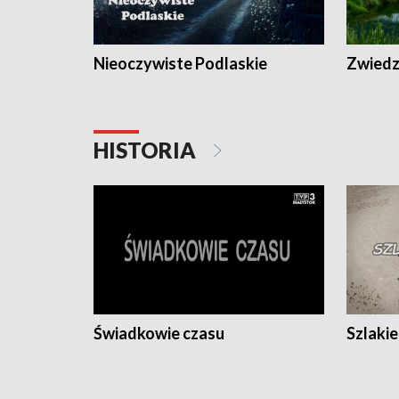
Nieoczywiste Podlaskie
Zwiedza
HISTORIA
Świadkowie czasu
Szlaki