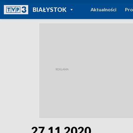
POWRÓT DO
BIAŁYSTOK
Aktualności
Pr
TVP REGIONY
27.11.2020