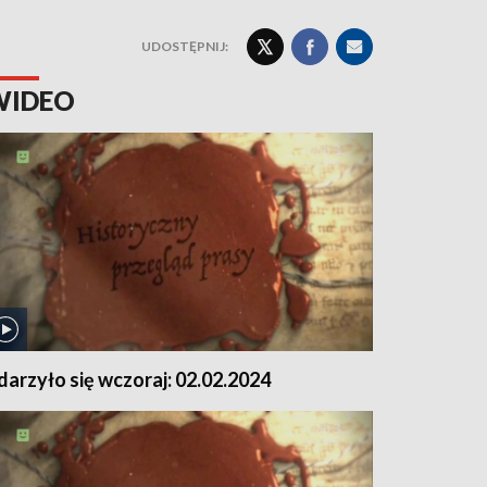
UDOSTĘPNIJ:
WIDEO
darzyło się wczoraj: 02.02.2024