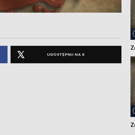
Z
UDOSTĘPNIJ NA X
Z