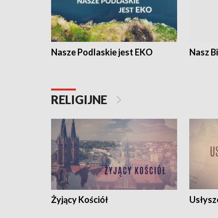
Nasze Podlaskie jest EKO
Nasz B
RELIGIJNE
Żyjący Kościół
Usłysz