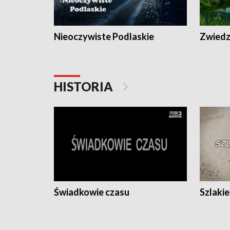
Nieoczywiste Podlaskie
Zwiedza
HISTORIA
Świadkowie czasu
Szlaki