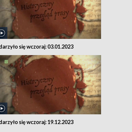
darzyło się wczoraj: 03.01.2023
darzyło się wczoraj: 19.12.2023