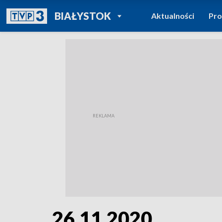
POWRÓT DO
BIAŁYSTOK
Aktualności
Pr
TVP REGIONY
26.11.2020