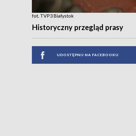
fot. TVP3 Białystok
Historyczny przegląd prasy
UDOSTĘPNIJ NA FACEBOOKU