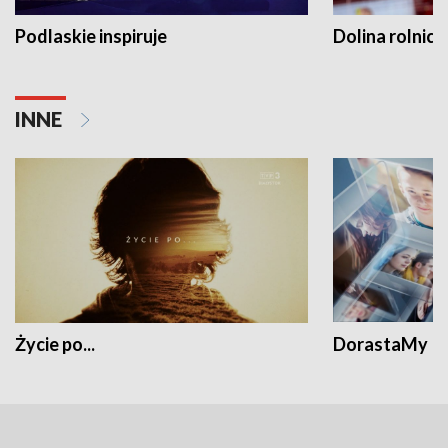
Podlaskie inspiruje
Dolina rolnicz
INNE
Życie po...
DorastaMy