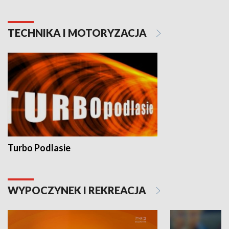
TECHNIKA I MOTORYZACJA
Turbo Podlasie
WYPOCZYNEK I REKREACJA