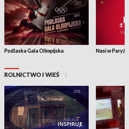
Podlaska Gala Olimpijska
Nasi w Paryżu
ROLNICTWO I WIEŚ