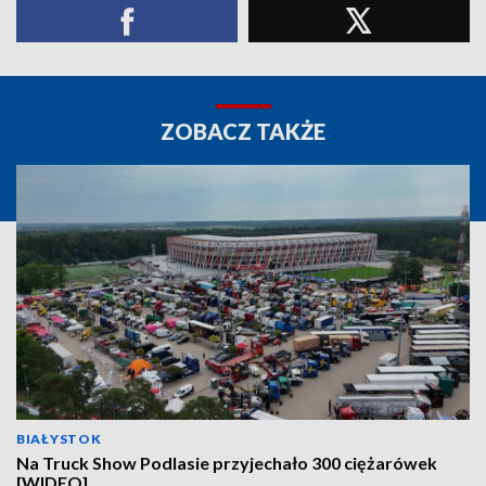
ZOBACZ TAKŻE
BIAŁYSTOK
Na Truck Show Podlasie przyjechało 300 ciężarówek
[WIDEO]