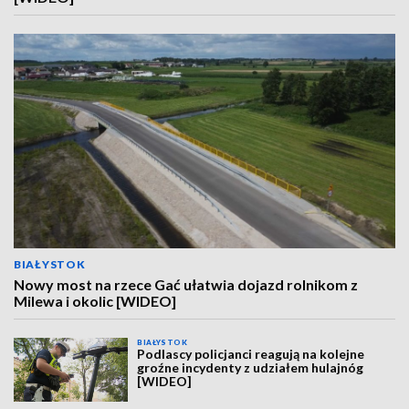
BIAŁYSTOK
Nowy most na rzece Gać ułatwia dojazd rolnikom z
Milewa i okolic [WIDEO]
BIAŁYSTOK
Podlascy policjanci reagują na kolejne
groźne incydenty z udziałem hulajnóg
[WIDEO]